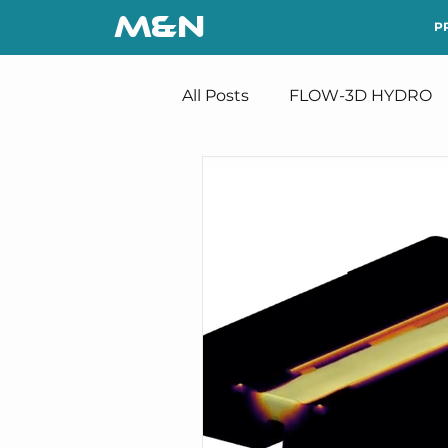
M&N
P
All Posts
FLOW-3D HYDRO