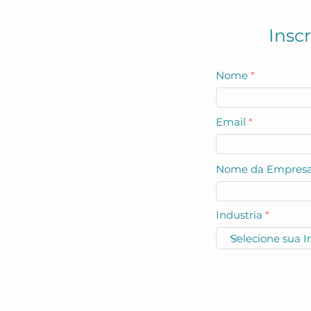
Insc
Nome
Email
Nome da Empres
Industria