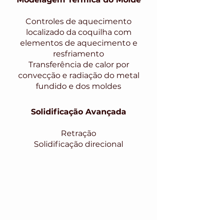
Controles de aquecimento
localizado da coquilha com
elementos de aquecimento e
resfriamento
Transferência de calor por
convecção e radiação do metal
fundido e dos moldes
Solidificação Avançada
Retração
Solidificação direcional
Previsão de Defeitos
Previsão de porosidade
Ar arrastado
Solidificação precoce