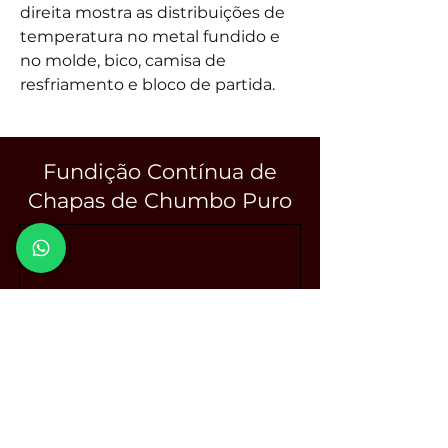
direita mostra as distribuições de
temperatura no metal fundido e
no molde, bico, camisa de
resfriamento e bloco de partida.
Fundição Contínua de
Chapas de Chumbo Puro
Esta simulação de fundição