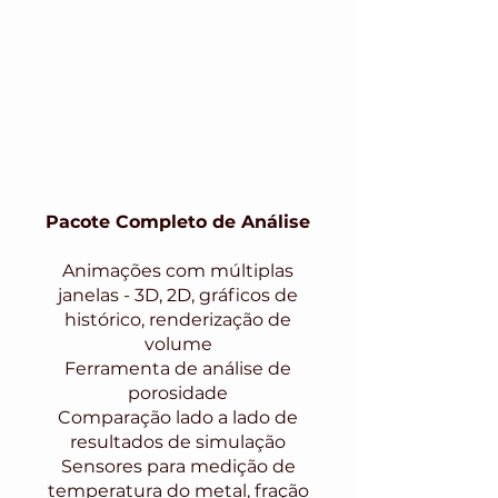
Formação de óxido
Controle Dinâmico da
Simulação
Controle de vazamento
baseado na dinâmica do fluxo
Pacote Completo de Análise
Animações com múltiplas
janelas - 3D, 2D, gráficos de
histórico, renderização de
volume
Ferramenta de análise de
porosidade
Comparação lado a lado de
resultados de simulação
Sensores para medição de
temperatura do metal, fração