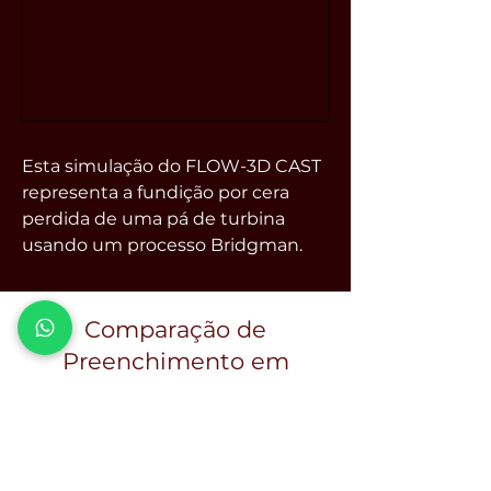
Esta simulação do FLOW-3D CAST
representa a fundição por cera
perdida de uma pá de turbina
usando um processo Bridgman.
Comparação de
Preenchimento em
Fundição por Cera
Perdida