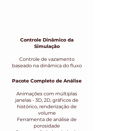
Previsão de porosidade
Ar arrastado
Solidificação precoce
Formação de óxido
Controle Dinâmico da
Simulação
Controle de vazamento
baseado na dinâmica do fluxo
Pacote Completo de Análise
Animações com múltiplas
janelas - 3D, 2D, gráficos de
histórico, renderização de
volume
Ferramenta de análise de
porosidade