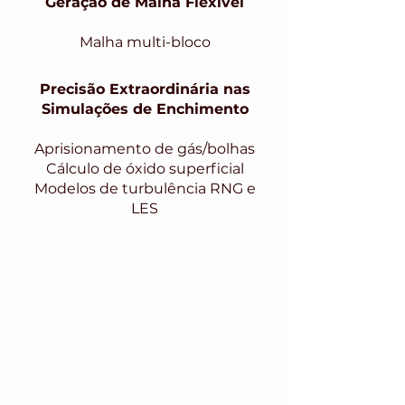
Geração de Malha Flexível
Malha multi-bloco
Precisão Extraordinária nas
Simulações de Enchimento
Aprisionamento de gás/bolhas
Cálculo de óxido superficial
Modelos de turbulência RNG e
LES
Solidificação Avançada
Previsão de porosidade
Retração
Solidificação direcional
Previsão de Defeitos